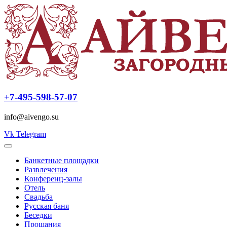
+7-495-598-57-07
info@aivengo.su
Vk
Telegram
Банкетные площадки
Развлечения
Конференц-залы
Отель
Свадьба
Русская баня
Беседки
Прощания