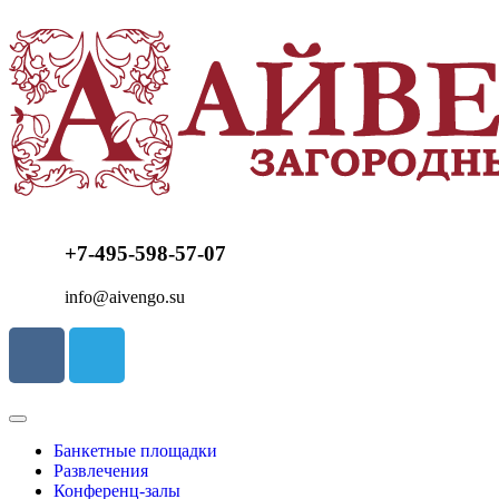
+7-495-598-57-07
info@aivengo.su
Банкетные площадки
Развлечения
Конференц-залы