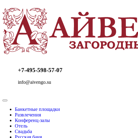
+7-495-598-57-07
info@aivengo.su
Банкетные площадки
Развлечения
Конференц-залы
Отель
Свадьба
Русская баня